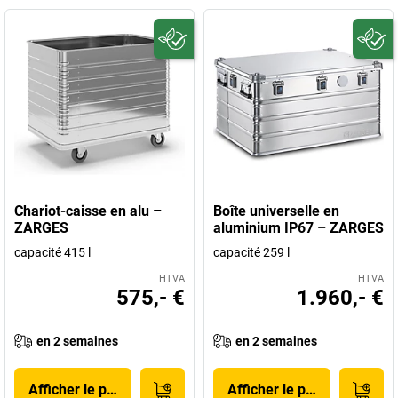
Chariot-caisse en alu –
Boîte universelle en
ZARGES
aluminium IP67 – ZARGES
capacité 415 l
capacité 259 l
HTVA
HTVA
575,- €
1.960,- €
en 2 semaines
en 2 semaines
Afficher le produit
Afficher le produit