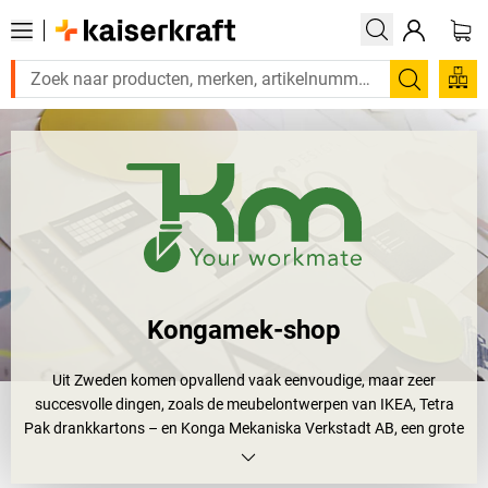
Zoeken
Kongamek-shop
Uit Zweden komen opvallend vaak eenvoudige, maar zeer
succesvolle dingen, zoals de meubelontwerpen van IKEA, Tetra
Pak drankkartons – en Konga Mekaniska Verkstadt AB, een grote
fabrikant van producten voor de transporttechnologie. Eenvoudig
en goed, dat beschrijft precies de kern van het