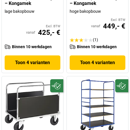
– Kongamek
– Kongamek
lage bakopbouw
hoge bakopbouw
Excl. BTW
449,- €
vanaf
Excl. BTW
425,- €
vanaf
(1)
Binnen 10 werkdagen
Binnen 10 werkdagen
Toon 4 varianten
Toon 4 varianten