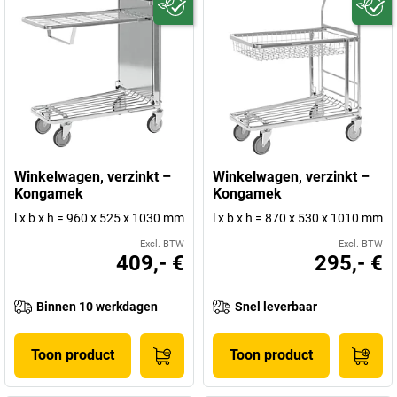
Winkelwagen, verzinkt –
Winkelwagen, verzinkt –
Kongamek
Kongamek
l x b x h = 960 x 525 x 1030 mm
l x b x h = 870 x 530 x 1010 mm
Excl. BTW
Excl. BTW
409,- €
295,- €
Binnen 10 werkdagen
Snel leverbaar
Toon product
Toon product