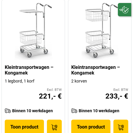
Kleintransportwagen –
Kleintransportwagen –
Kongamek
Kongamek
1 legbord, 1 korf
2 korven
Excl. BTW
Excl. BTW
221,- €
233,- €
Binnen 10 werkdagen
Binnen 10 werkdagen
Toon product
Toon product