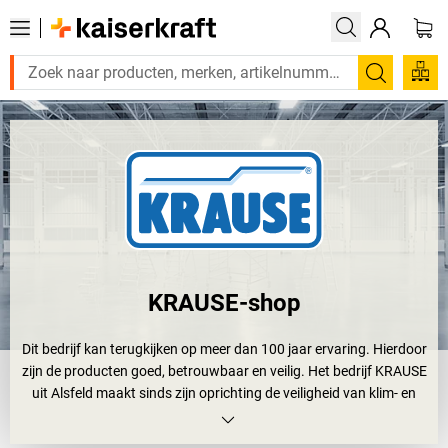
Zoeken
KRAUSE-shop
Dit bedrijf kan terugkijken op meer dan 100 jaar ervaring. Hierdoor
zijn de producten goed, betrouwbaar en veilig. Het bedrijf KRAUSE
uit Alsfeld maakt sinds zijn oprichting de veiligheid van klim- en
steigersystemen tot een speerpunt. Met de klimhulpen van
KRAUSE voelt u zich twee keer zo veilig. Dubbel omdat het bedrijf