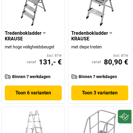
Tredenbokladder –
Tredenbokladder –
KRAUSE
KRAUSE
met hoge veiligheidsbeugel
met diepe treden
Excl. BTW
Excl. BTW
131,- €
80,90 €
vanaf
vanaf
Binnen 7 werkdagen
Binnen 7 werkdagen
Toon 6 varianten
Toon 3 varianten