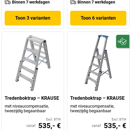
Binnen 7 werkdagen
Binnen 7 werkdagen
Toon 3 varianten
Toon 6 varianten
Tredenboktrap – KRAUSE
Tredenboktrap – KRAUSE
met niveaucompensatie,
met niveaucompensatie,
tweezijdig begaanbaar
tweezijdig begaanbaar
Excl. BTW
Excl. BTW
535,- €
535,- €
vanaf
vanaf