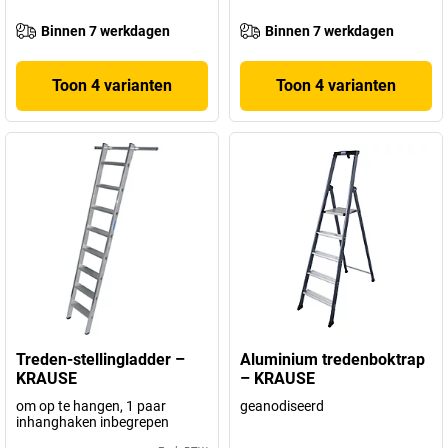
Binnen 7 werkdagen
Binnen 7 werkdagen
Toon 4 varianten
Toon 4 varianten
Treden-stellingladder –
Aluminium tredenboktrap
KRAUSE
– KRAUSE
om op te hangen, 1 paar
geanodiseerd
inhanghaken inbegrepen