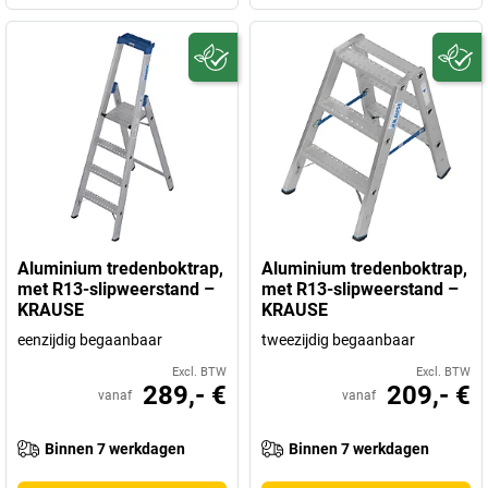
Aluminium tredenboktrap,
Aluminium tredenboktrap,
met R13-slipweerstand –
met R13-slipweerstand –
KRAUSE
KRAUSE
eenzijdig begaanbaar
tweezijdig begaanbaar
Excl. BTW
Excl. BTW
289,- €
209,- €
vanaf
vanaf
Binnen 7 werkdagen
Binnen 7 werkdagen