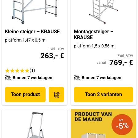
Kleine steiger – KRAUSE
Montagesteiger –
KRAUSE
platform 1,47 x 0,5 m
platform 1,5 x 0,56 m
Excl. BTW
263,- €
Excl. BTW
769,- €
vanaf
(1)
Binnen 7 werkdagen
Binnen 7 werkdagen
Toon product
Toon 2 varianten