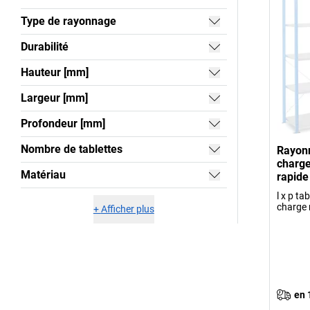
Type de rayonnage
Durabilité
Hauteur [mm]
Largeur [mm]
Profondeur [mm]
Nombre de tablettes
Rayon
charge
Matériau
rapide
l x p t
charge 
+
Afficher plus
en 