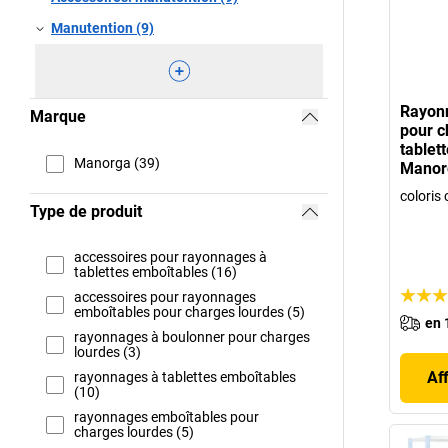
Manutention (9)
Rayonn
Marque
pour c
tablet
Manorga (39)
Manor
coloris 
Type de produit
accessoires pour rayonnages à
tablettes emboîtables (16)
accessoires pour rayonnages
emboîtables pour charges lourdes (5)
en 
rayonnages à boulonner pour charges
lourdes (3)
Af
rayonnages à tablettes emboîtables
(10)
rayonnages emboîtables pour
charges lourdes (5)