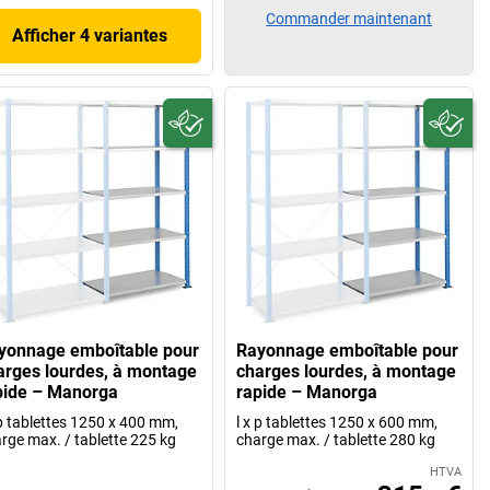
Commander maintenant
Afficher 4 variantes
yonnage emboîtable pour
Rayonnage emboîtable pour
arges lourdes, à montage
charges lourdes, à montage
pide – Manorga
rapide – Manorga
 p tablettes 1250 x 400 mm,
l x p tablettes 1250 x 600 mm,
rge max. / tablette 225 kg
charge max. / tablette 280 kg
HTVA