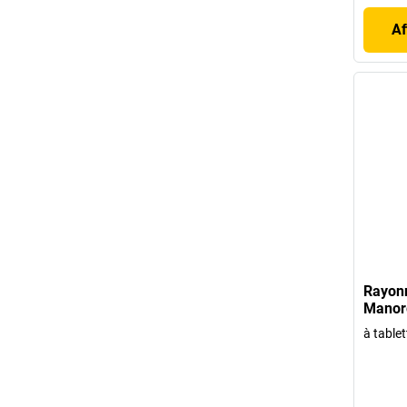
Af
Rayon
Manor
à tablet