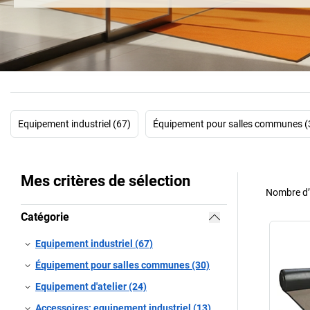
Equipement industriel (67)
Équipement pour salles communes (
Mes critères de sélection
Nombre d’a
Catégorie
Equipement industriel (67)
Équipement pour salles communes (30)
Equipement d'atelier (24)
Accessoires: equipement industriel (13)