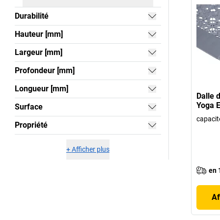
Durabilité
Hauteur [mm]
Largeur [mm]
Profondeur [mm]
Longueur [mm]
Dalle 
Yoga E
Surface
capacit
Propriété
+
Afficher plus
en 
Af