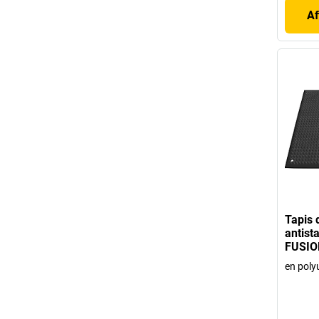
Af
Tapis 
antist
FUSION
en poly