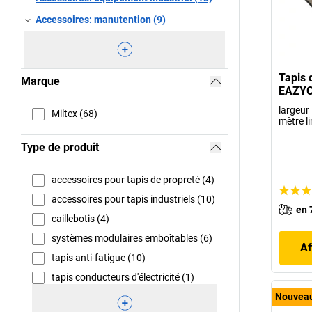
Accessoires: manutention (9)
Tapis 
Marque
EAZYC
largeur
Miltex (68)
mètre li
Type de produit
accessoires pour tapis de propreté (4)
accessoires pour tapis industriels (10)
en 
caillebotis (4)
systèmes modulaires emboîtables (6)
Af
tapis anti-fatigue (10)
tapis conducteurs d'électricité (1)
Nouvea