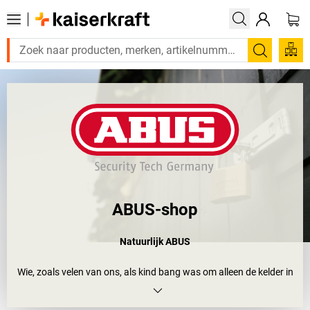
Zoeken
ABUS-shop
Natuurlijk ABUS
Wie, zoals velen van ons, als kind bang was om alleen de kelder in
te gaan, zou waarschijnlijk graag in het huis van August Bremicker
zijn opgegroeid. Want al in 1924 legde hij samen met zijn zonen in