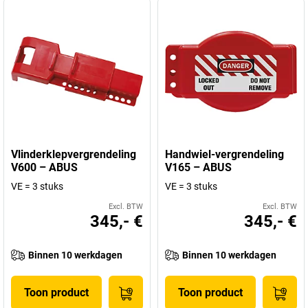
Vlinderklepvergrendeling
Handwiel-vergrendeling
V600 – ABUS
V165 – ABUS
VE = 3 stuks
VE = 3 stuks
Excl. BTW
Excl. BTW
345,- €
345,- €
Binnen 10 werkdagen
Binnen 10 werkdagen
Toon product
Toon product