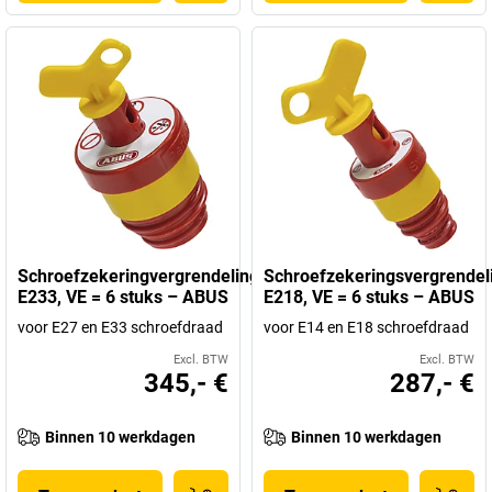
Schroefzekeringvergrendeling
Schroefzekeringsvergrendel
E233, VE = 6 stuks – ABUS
E218, VE = 6 stuks – ABUS
voor E27 en E33 schroefdraad
voor E14 en E18 schroefdraad
Excl. BTW
Excl. BTW
345,- €
287,- €
Binnen 10 werkdagen
Binnen 10 werkdagen