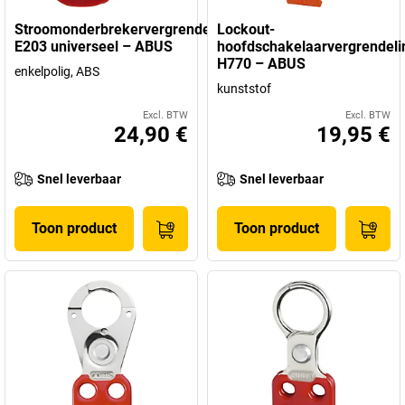
Stroomonderbrekervergrendeling
Lockout-
E203 universeel – ABUS
hoofdschakelaarvergrendeli
H770 – ABUS
enkelpolig, ABS
kunststof
Excl. BTW
Excl. BTW
24,90 €
19,95 €
Snel leverbaar
Snel leverbaar
Toon product
Toon product