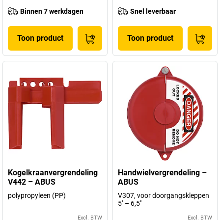
Binnen 7 werkdagen
Snel leverbaar
Toon product
Toon product
Kogelkraanvergrendeling
Handwielvergrendeling –
V442 – ABUS
ABUS
polypropyleen (PP)
V307, voor doorgangskleppen
5'' – 6,5''
Excl. BTW
Excl. BTW