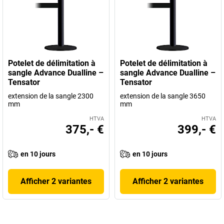
Potelet de délimitation à
Potelet de délimitation à
sangle Advance Dualline –
sangle Advance Dualline –
Tensator
Tensator
extension de la sangle 2300
extension de la sangle 3650
mm
mm
HTVA
HTVA
375,- €
399,- €
en 10 jours
en 10 jours
Afficher 2 variantes
Afficher 2 variantes