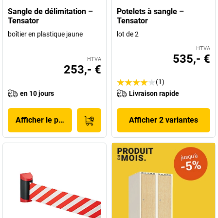
Sangle de délimitation –
Potelets à sangle –
Tensator
Tensator
boîtier en plastique jaune
lot de 2
HTVA
535,- €
HTVA
253,- €
(1)
en 10 jours
Livraison rapide
Afficher le produit
Afficher 2 variantes