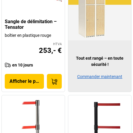
Sangle de délimitation –
Tensator
boîtier en plastique rouge
HTVA
253,- €
Tout est rangé – en toute
sécurité !
en 10 jours
Commander maintenant
Afficher le produit