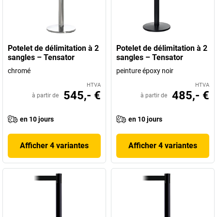
Potelet de délimitation à 2
Potelet de délimitation à 2
sangles – Tensator
sangles – Tensator
chromé
peinture époxy noir
HTVA
HTVA
545,- €
485,- €
à partir de
à partir de
en 10 jours
en 10 jours
Afficher 4 variantes
Afficher 4 variantes