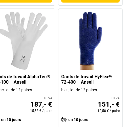
nts de travail AlphaTec®
Gants de travail HyFlex®
-100 – Ansell
72-400 – Ansell
nc, lot de 12 paires
bleu, lot de 12 paires
HTVA
HTVA
187,- €
151,- €
15,58 €
/
paire
12,58 €
/
paire
en 10 jours
en 10 jours