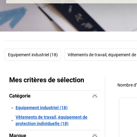
Equipement industriel (18)
Vêtements de travail, équipement de p
Mes critères de sélection
Nombre d’a
Catégorie
Equipement industriel (18)
Vêtements de travail, équipement de
protection individuelle (18)
Marque