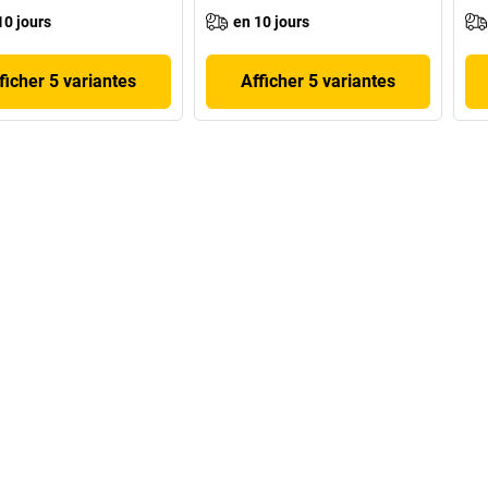
10 jours
en 10 jours
ficher 5 variantes
Afficher 5 variantes