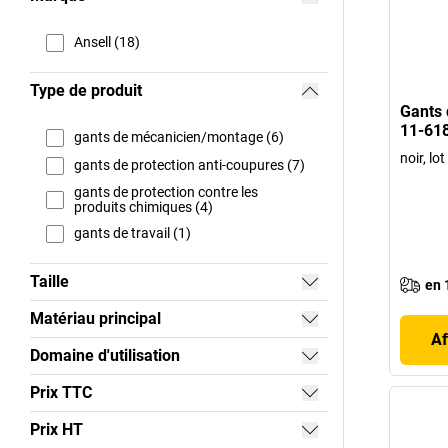
Ansell (18)
Type de produit
Gants 
11-618
gants de mécanicien/montage (6)
noir, lo
gants de protection anti-coupures (7)
gants de protection contre les
produits chimiques (4)
gants de travail (1)
Taille
en 
Matériau principal
Af
Domaine d'utilisation
Prix TTC
Prix HT