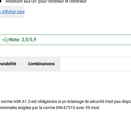
Résistant aux UV: pour l'intérieur et l'extérieur
+
Afficher plus
Note: 2,5/5,9
urabilité
Combinaisons
orme ASR A1.3 est obligatoire si un éclairage de sécurité n'est pas dispo
 minimales exigées par la norme DIN 67510 avec 55 mcd.