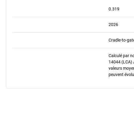
0.319
2026
Cradle-to-gat
Calculé par n
14044 (LCA) 
valeurs moyenn
peuvent évolu