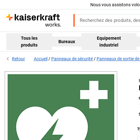
Nous vous assistons volo
Tous les
Equipement
Bureaux
produits
industriel
Retour
Accueil
Panneaux de sécurité
Panneaux de sortie de
T