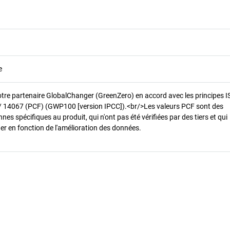
e
otre partenaire GlobalChanger (GreenZero) en accord avec les principes 
/ 14067 (PCF) (GWP100 [version IPCC]).<br/>Les valeurs PCF sont des
es spécifiques au produit, qui n'ont pas été vérifiées par des tiers et qui
er en fonction de l'amélioration des données.