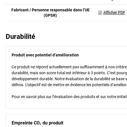
Fabricant / Personne responsable dans l’UE
Afficher PDF
(GPSR)
Durabilité
Produit avec potentiel d’amélioration
Ce produit ne répond actuellement pas suffisamment à nos critères 
durabilité, mais son score total est inférieur à 3 points. C’est po
développement durable. Notre évaluation de la durabilité se base 
définis. L’objectif est de mettre en évidence les potentiels d’améli
Pour en savoir plus sur l’évaluation des produits et sur notre init
Empreinte CO₂ du produit