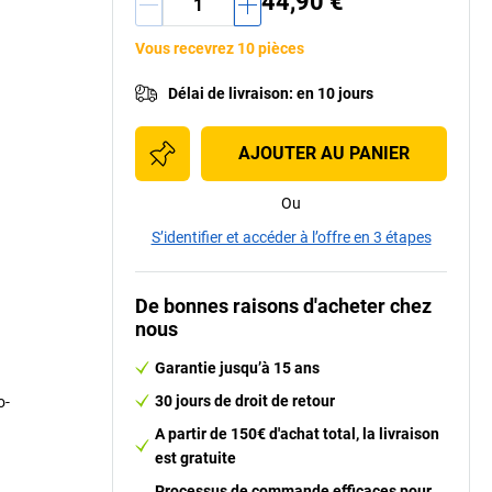
44,90 €
Vous recevrez 10 pièces
Délai de livraison
:
en 10 jours
AJOUTER AU PANIER
Ou
S’identifier et accéder à l’offre en 3 étapes
De bonnes raisons d'acheter chez
nous
Garantie jusqu’à 15 ans
30 jours de droit de retour
o-
A partir de 150€ d'achat total, la livraison
est gratuite
Processus de commande efficaces pour