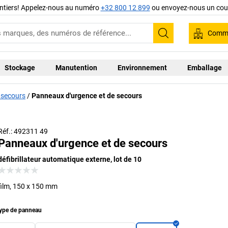
ntiers! Appelez-nous au numéro
+32 800 12 899
ou envoyez-nous un cour
Comma
Recherche
Stockage
Manutention
Environnement
Emballage
 secours
Panneaux d'urgence et de secours
Réf.: 492311 49
Panneaux d'urgence et de secours
défibrillateur automatique externe, lot de 10
film, 150 x 150 mm
ype de panneau