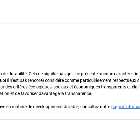
de durabilité. Cela ne signifie pas qu’il ne présente aucune caractéristiq
urquoi il n’est pas (encore) considéré comme particulièrement respectueux 
sur des critères écologiques, sociaux et économiques transparents et cla
oration et de favoriser davantage la transparence.
iative en matière de développement durable, consultez notre
page d’inform