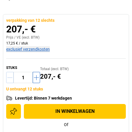
verpakking van 12 slechts
207,- €
Prijs /
VE
(excl. BTW)
17,25 €
/
stuk
exclusief verzendkosten
STUKS
Totaal (excl. BTW)
207,- €
U ontvangt 12 stuks
Levertijd
:
Binnen 7 werkdagen
IN WINKELWAGEN
Of