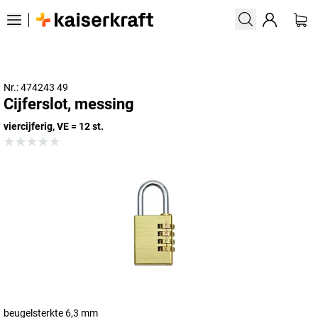
Nr.: 474243 49
Cijferslot, messing
viercijferig, VE = 12 st.
beugelsterkte 6,3 mm