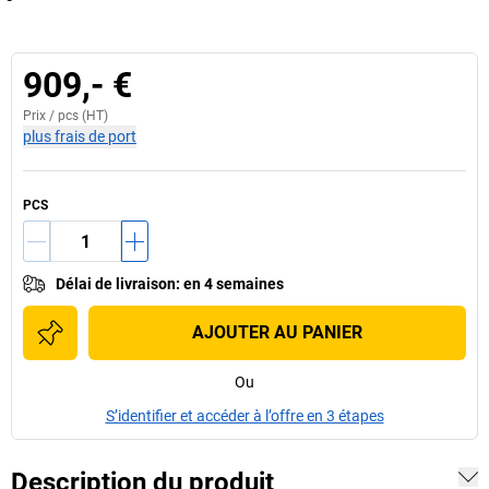
909,- €
Prix /
pcs
(HT)
plus frais de port
PCS
Délai de livraison
:
en 4 semaines
AJOUTER AU PANIER
Ou
S’identifier et accéder à l’offre en 3 étapes
Description du produit