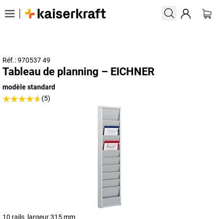
Réf.: 970537 49
Tableau de planning – EICHNER
modèle standard
(5)
10 rails, largeur 315 mm