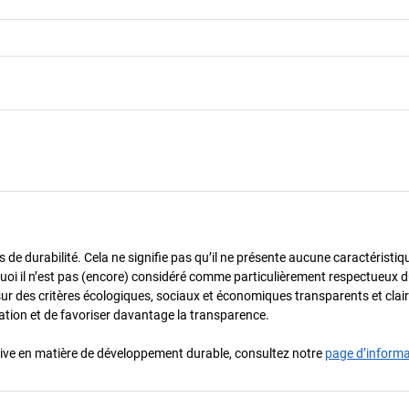
de durabilité. Cela ne signifie pas qu’il ne présente aucune caractéristiq
urquoi il n’est pas (encore) considéré comme particulièrement respectueux 
sur des critères écologiques, sociaux et économiques transparents et cla
oration et de favoriser davantage la transparence.
iative en matière de développement durable, consultez notre
page d’inform