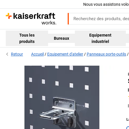
Nous vous assistons volo
Tous les
Equipement
Bureaux
produits
industriel
Retour
Accueil
Equipement d'atelier
Panneaux porte-outils
L