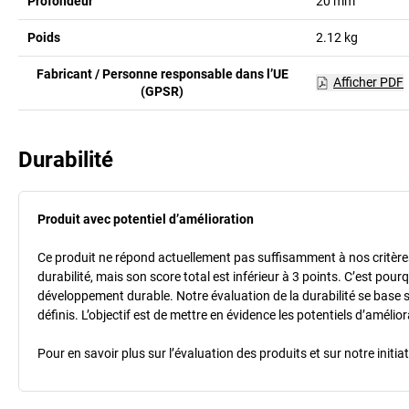
Profondeur
20
mm
Poids
2.12
kg
Fabricant / Personne responsable dans l’UE
Afficher PDF
(GPSR)
Durabilité
Produit avec potentiel d’amélioration
Ce produit ne répond actuellement pas suffisamment à nos critères 
durabilité, mais son score total est inférieur à 3 points. C’est po
développement durable. Notre évaluation de la durabilité se base 
définis. L’objectif est de mettre en évidence les potentiels d’améli
Pour en savoir plus sur l’évaluation des produits et sur notre init