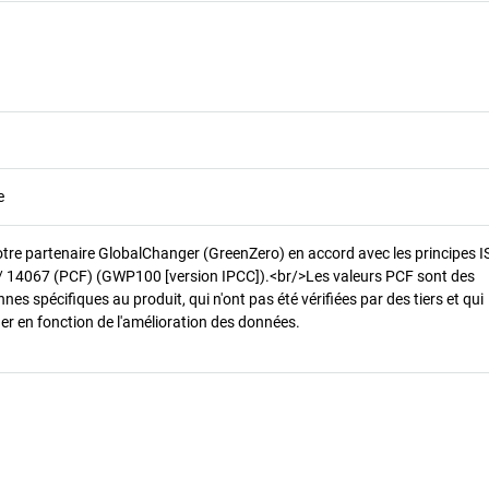
e
otre partenaire GlobalChanger (GreenZero) en accord avec les principes 
/ 14067 (PCF) (GWP100 [version IPCC]).<br/>Les valeurs PCF sont des
es spécifiques au produit, qui n'ont pas été vérifiées par des tiers et qui
er en fonction de l'amélioration des données.