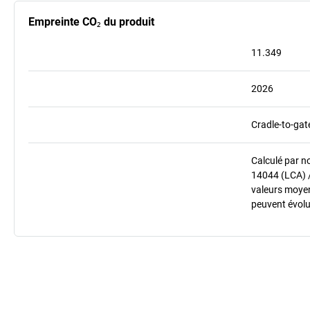
Empreinte CO₂ du produit
11.349
2026
Cradle-to-gat
Calculé par n
14044 (LCA) 
valeurs moyenn
peuvent évolu