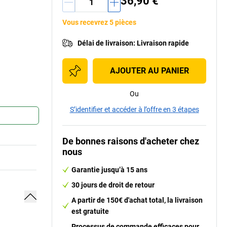
36,90 €
Vous recevrez 5 pièces
Délai de livraison
:
Livraison rapide
AJOUTER AU PANIER
Ou
S’identifier et accéder à l’offre en 3 étapes
De bonnes raisons d'acheter chez
nous
Garantie jusqu’à 15 ans
30 jours de droit de retour
A partir de 150€ d'achat total, la livraison
est gratuite
Processus de commande efficaces pour