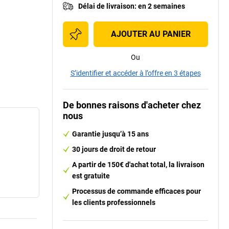
Délai de livraison
:
en 2 semaines
AJOUTER AU PANIER
Ou
S’identifier et accéder à l’offre en 3 étapes
De bonnes raisons d'acheter chez
nous
Garantie jusqu’à 15 ans
30 jours de droit de retour
A partir de 150€ d'achat total, la livraison
est gratuite
Processus de commande efficaces pour
les clients professionnels