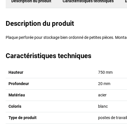
Description du produit
Caractéristiques techniques
D
Description du produit
Plaque perforée pour stockage bien ordonné de petites pièces. Montag
Caractéristiques techniques
Hauteur
750
mm
Profondeur
20
mm
Matériau
acier
Coloris
blanc
Type de produit
postes de travai