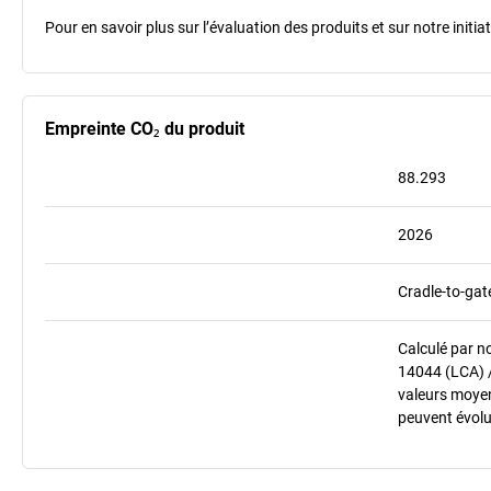
Pour en savoir plus sur l’évaluation des produits et sur notre init
Empreinte CO₂ du produit
88.293
2026
Cradle-to-gat
Calculé par n
14044 (LCA) 
valeurs moyenn
peuvent évolu