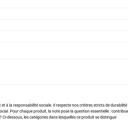
 à la responsabilité sociale. Il respecte nos critères stricts de durabilité
cial. Pour chaque produit, la note pose la question essentielle : contribue-
? Ci-dessous, les catégories dans lesquelles ce produit se distingue