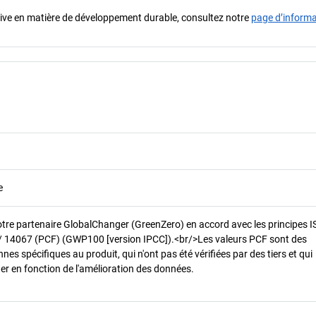
iative en matière de développement durable, consultez notre
page d’inform
e
otre partenaire GlobalChanger (GreenZero) en accord avec les principes 
/ 14067 (PCF) (GWP100 [version IPCC]).<br/>Les valeurs PCF sont des
es spécifiques au produit, qui n'ont pas été vérifiées par des tiers et qui
er en fonction de l'amélioration des données.