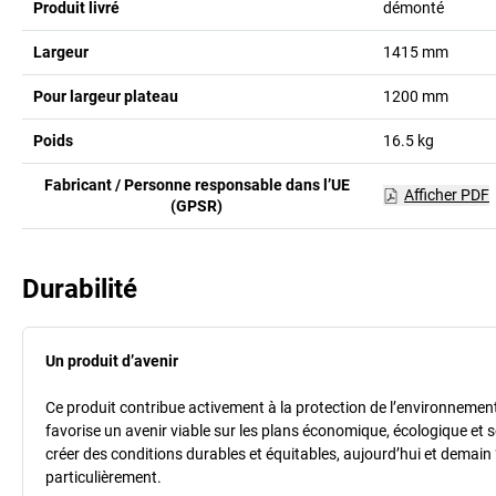
Produit livré
démonté
Largeur
1415
mm
Pour largeur plateau
1200
mm
Poids
16.5
kg
Fabricant / Personne responsable dans l’UE
Afficher PDF
(GPSR)
Durabilité
Un produit d’avenir
Ce produit contribue activement à la protection de l’environnement et
favorise un avenir viable sur les plans économique, écologique et so
créer des conditions durables et équitables, aujourd’hui et demain 
particulièrement.