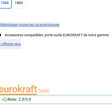
1500
1800
×
Réinitialiser toutes les caractéristiques
Accessoires compatibles: porte-outils EUROKRAFT de notre gamme
+
Afficher plus
Note: 2,9/5,9