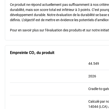
Ce produit ne répond actuellement pas suffisamment à nos critères 
durabilité, mais son score total est inférieur à 3 points. C’est po
développement durable. Notre évaluation de la durabilité se base 
définis. L’objectif est de mettre en évidence les potentiels d’améli
Pour en savoir plus sur l’évaluation des produits et sur notre init
Empreinte CO₂ du produit
44.549
2026
Cradle-to-gat
Calculé par n
14044 (LCA) 