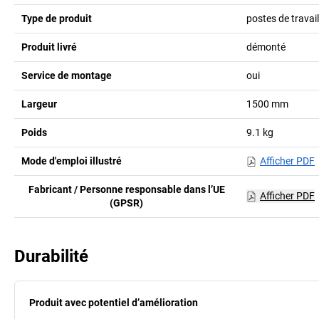
Type de produit
postes de travai
Produit livré
démonté
Service de montage
oui
Largeur
1500
mm
Poids
9.1
kg
Mode d'emploi illustré
Afficher PDF
Fabricant / Personne responsable dans l’UE
Afficher PDF
(GPSR)
Durabilité
Produit avec potentiel d’amélioration