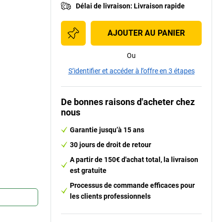
Délai de livraison
:
Livraison rapide
AJOUTER AU PANIER
Ou
S’identifier et accéder à l’offre en 3 étapes
De bonnes raisons d'acheter chez
nous
Garantie jusqu’à 15 ans
30 jours de droit de retour
A partir de 150€ d'achat total, la livraison
est gratuite
Processus de commande efficaces pour
les clients professionnels