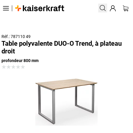
Réf.: 787110 49
Table polyvalente DUO-O Trend, à plateau
droit
profondeur 800 mm