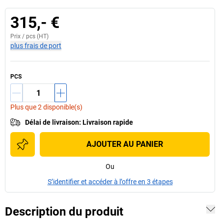
315,- €
Prix /
pcs
(HT)
plus frais de port
PCS
Plus que 2 disponible(s)
Délai de livraison
:
Livraison rapide
AJOUTER AU PANIER
Ou
S’identifier et accéder à l’offre en 3 étapes
Description du produit