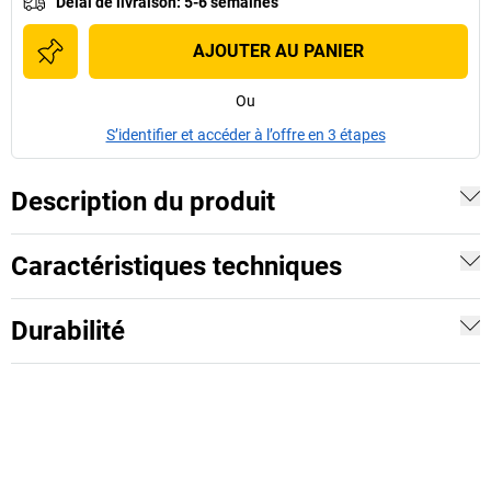
Délai de livraison
:
5-6 semaines
AJOUTER AU PANIER
Ou
S’identifier et accéder à l’offre en 3 étapes
Description du produit
Caractéristiques techniques
Durabilité