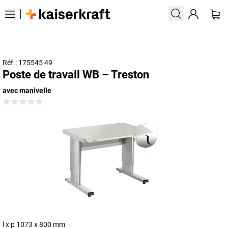
Réf.: 175545 49
Poste de travail WB – Treston
avec manivelle
l x p 1073 x 800 mm