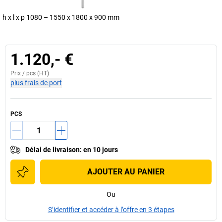
h x l x p 1080 – 1550 x 1800 x 900 mm
1.120,- €
Prix /
pcs
(HT)
plus frais de port
PCS
Délai de livraison
:
en 10 jours
AJOUTER AU PANIER
Ou
S’identifier et accéder à l’offre en 3 étapes