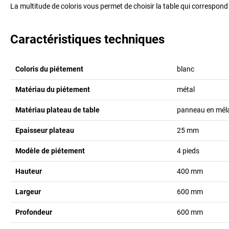
La multitude de coloris vous permet de choisir la table qui correspond
Caractéristiques techniques
Coloris du piétement
blanc
Matériau du piétement
métal
Matériau plateau de table
panneau en mél
Epaisseur plateau
25
mm
Modèle de piétement
4 pieds
Hauteur
400
mm
Largeur
600
mm
Profondeur
600
mm