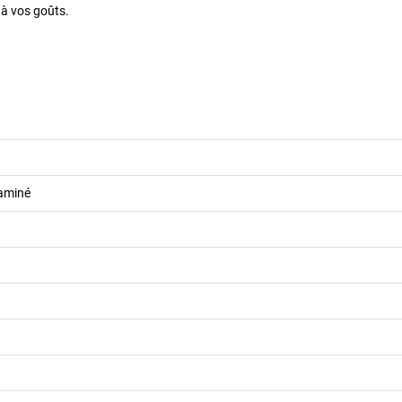
 à vos goûts.
aminé