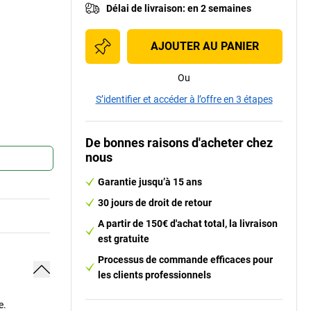
Délai de livraison
:
en 2 semaines
AJOUTER AU PANIER
Ou
S’identifier et accéder à l’offre en 3 étapes
De bonnes raisons d'acheter chez
nous
Garantie jusqu’à 15 ans
30 jours de droit de retour
A partir de 150€ d'achat total, la livraison
est gratuite
Processus de commande efficaces pour
les clients professionnels
e.