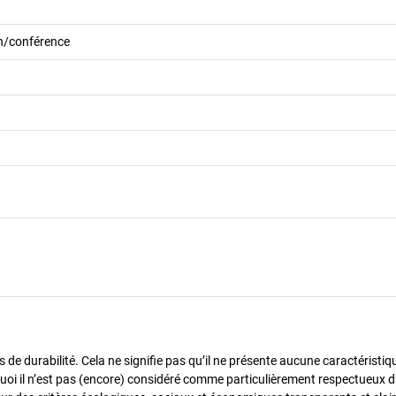
on/conférence
de durabilité. Cela ne signifie pas qu’il ne présente aucune caractéristiq
urquoi il n’est pas (encore) considéré comme particulièrement respectueux 