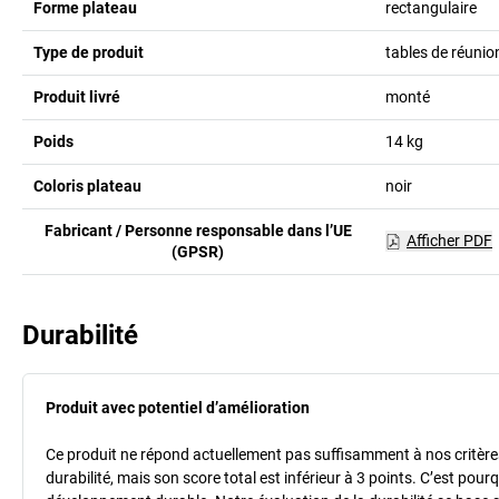
Forme plateau
rectangulaire
Type de produit
tables de réuni
Produit livré
monté
Poids
14
kg
Coloris plateau
noir
Fabricant / Personne responsable dans l’UE
Afficher PDF
(GPSR)
Durabilité
Produit avec potentiel d’amélioration
Ce produit ne répond actuellement pas suffisamment à nos critères 
durabilité, mais son score total est inférieur à 3 points. C’est po