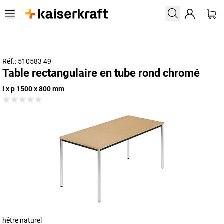
Réf.: 510583 49
Table rectangulaire en tube rond chromé
l x p 1500 x 800 mm
hêtre naturel