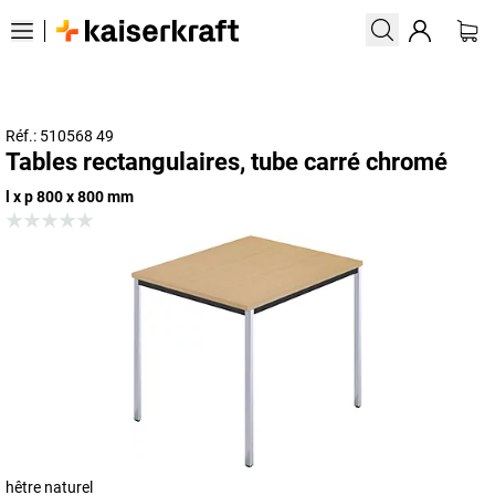
Réf.: 510568 49
Tables rectangulaires, tube carré chromé
l x p 800 x 800 mm
hêtre naturel