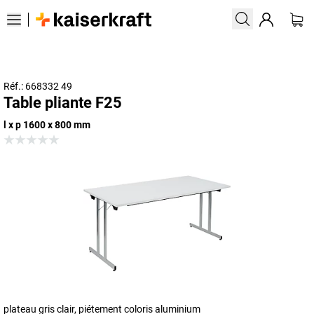
Réf.: 668332 49
Table pliante F25
l x p 1600 x 800 mm
plateau gris clair, piétement coloris aluminium