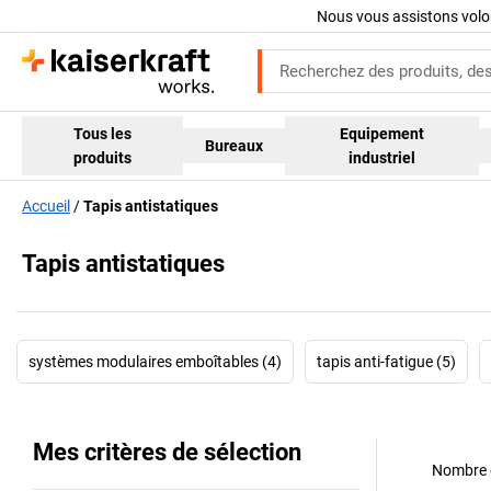
Nous vous assistons volo
Tous les
Equipement
Bureaux
produits
industriel
Accueil
Tapis antistatiques
Tapis antistatiques
systèmes modulaires emboîtables (4)
tapis anti-fatigue (5)
Mes critères de sélection
Nombre d