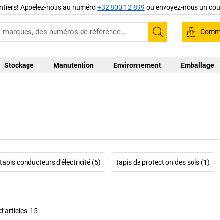
ntiers! Appelez-nous au numéro
+32 800 12 899
ou envoyez-nous un cour
Comma
Recherche
Stockage
Manutention
Environnement
Emballage
tapis conducteurs d'électricité (5)
tapis de protection des sols (1)
’articles:
15