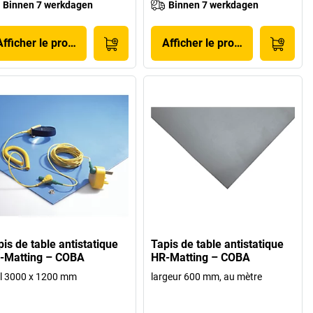
Binnen 7 werkdagen
Binnen 7 werkdagen
Afficher le produit
Afficher le produit
is de table antistatique
Tapis de table antistatique
-Matting – COBA
HR-Matting – COBA
 l 3000 x 1200 mm
largeur 600 mm, au mètre