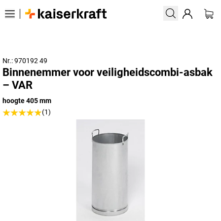
Nr.: 970192 49
Binnenemmer voor veiligheidscombi-asbak
– VAR
hoogte 405 mm
(1)