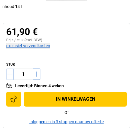
inhoud 14 l
61,90 €
Prijs /
stuk
(excl. BTW)
exclusief verzendkosten
STUK
Levertijd
:
Binnen 4 weken
IN WINKELWAGEN
Of
Inloggen en in 3 stappen naar uw offerte