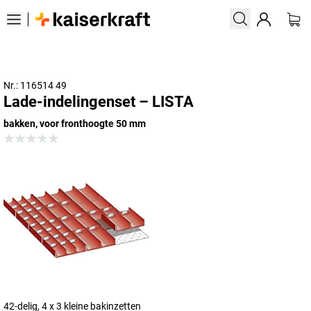
Nr.: 116514 49
Lade-indelingenset – LISTA
bakken, voor fronthoogte 50 mm
42-delig, 4 x 3 kleine bakinzetten