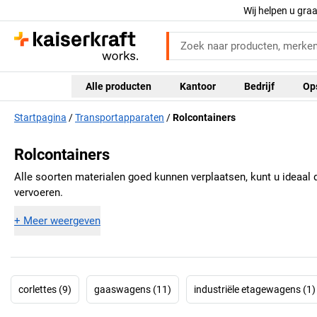
Wij helpen u gra
Alle producten
Kantoor
Bedrijf
Op
Startpagina
Transportapparaten
Rolcontainers
Rolcontainers
Alle soorten materialen goed kunnen verplaatsen, kunt u ideaal 
vervoeren.
+
Meer weergeven
corlettes (9)
gaaswagens (11)
industriële etagewagens (1)