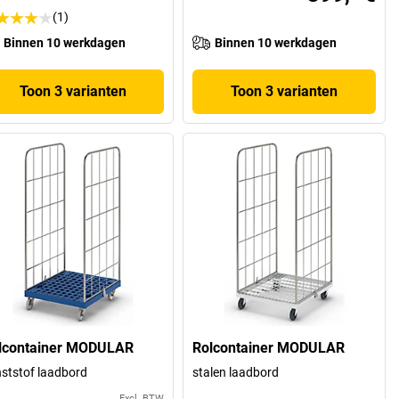
(1)
Binnen 10 werkdagen
Binnen 10 werkdagen
Toon 3 varianten
Toon 3 varianten
lcontainer MODULAR
Rolcontainer MODULAR
ststof laadbord
stalen laadbord
Excl. BTW