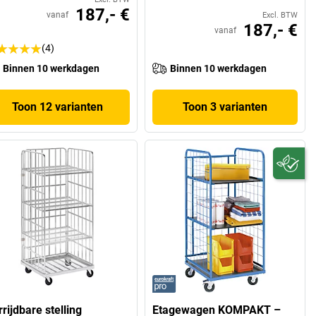
187,- €
vanaf
Excl. BTW
187,- €
vanaf
(4)
Binnen 10 werkdagen
Binnen 10 werkdagen
Toon 12 varianten
Toon 3 varianten
rijdbare stelling
Etagewagen KOMPAKT –