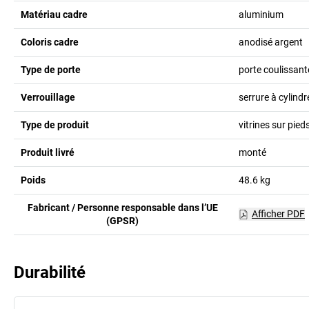
Matériau cadre
aluminium
Coloris cadre
anodisé argent
Type de porte
porte coulissant
Verrouillage
serrure à cylindr
Type de produit
vitrines sur pied
Produit livré
monté
Poids
48.6
kg
Fabricant / Personne responsable dans l’UE
Afficher PDF
(GPSR)
Durabilité