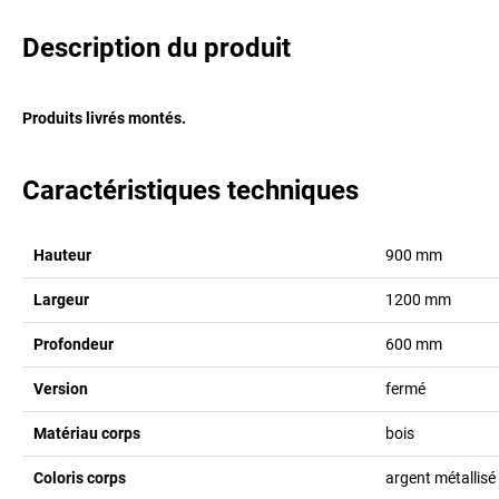
Description du produit
Produits livrés montés.
Caractéristiques techniques
Hauteur
900
mm
Largeur
1200
mm
Profondeur
600
mm
Version
fermé
Matériau corps
bois
Coloris corps
argent métallisé