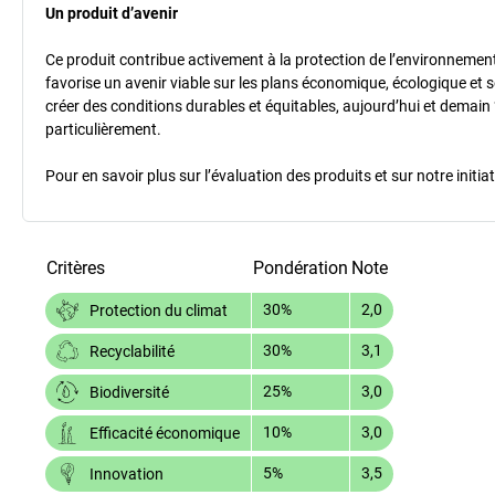
Un produit d’avenir
Ce produit contribue activement à la protection de l’environnement et
favorise un avenir viable sur les plans économique, écologique et so
créer des conditions durables et équitables, aujourd’hui et demain 
particulièrement.
Pour en savoir plus sur l’évaluation des produits et sur notre init
Critères
Pondération
Note
30%
2,0
Protection du climat
30%
3,1
Recyclabilité
25%
3,0
Biodiversité
10%
3,0
Efficacité économique
5%
3,5
Innovation