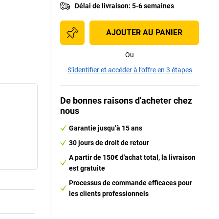
Délai de livraison
:
5-6 semaines
AJOUTER AU PANIER
Ou
S’identifier et accéder à l’offre en 3 étapes
De bonnes raisons d'acheter chez
nous
Garantie jusqu’à 15 ans
30 jours de droit de retour
A partir de 150€ d'achat total, la livraison
est gratuite
Processus de commande efficaces pour
les clients professionnels