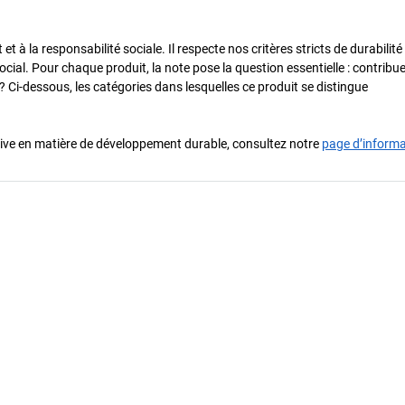
 à la responsabilité sociale. Il respecte nos critères stricts de durabilité
cial. Pour chaque produit, la note pose la question essentielle : contribue-
? Ci-dessous, les catégories dans lesquelles ce produit se distingue
iative en matière de développement durable, consultez notre
page d’inform