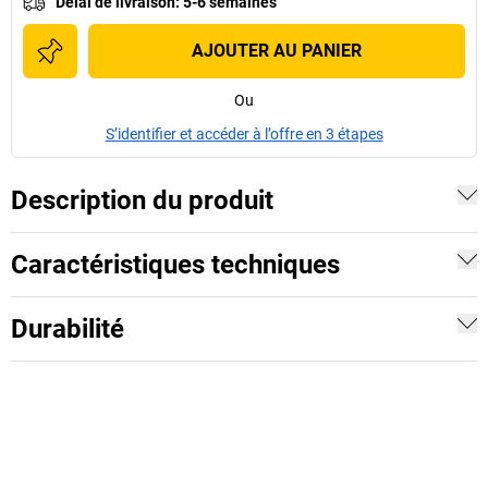
Délai de livraison
:
5-6 semaines
AJOUTER AU PANIER
Ou
S’identifier et accéder à l’offre en 3 étapes
Description du produit
Caractéristiques techniques
Durabilité