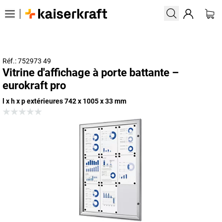
Réf.: 752973 49
Vitrine d'affichage à porte battante –
eurokraft pro
l x h x p extérieures 742 x 1005 x 33 mm