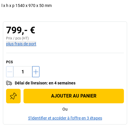
l x h x p 1540 x 970 x 50 mm
799,- €
Prix /
pcs
(HT)
plus frais de port
PCS
Délai de livraison
:
en 4 semaines
AJOUTER AU PANIER
Ou
S’identifier et accéder à l’offre en 3 étapes