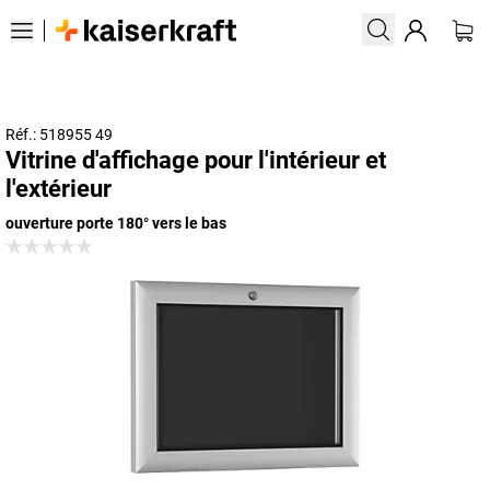
Réf.: 518955 49
Vitrine d'affichage pour l'intérieur et
l'extérieur
ouverture porte 180° vers le bas