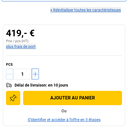
×
Réinitialiser toutes les caractéristiques
419,- €
Prix /
pcs
(HT)
plus frais de port
PCS
Délai de livraison
:
en 10 jours
AJOUTER AU PANIER
Ou
S’identifier et accéder à l’offre en 3 étapes