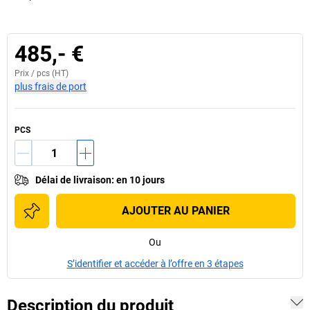
485,- €
Prix /
pcs
(HT)
plus frais de port
PCS
Délai de livraison
:
en 10 jours
AJOUTER AU PANIER
Ou
S’identifier et accéder à l’offre en 3 étapes
Description du produit