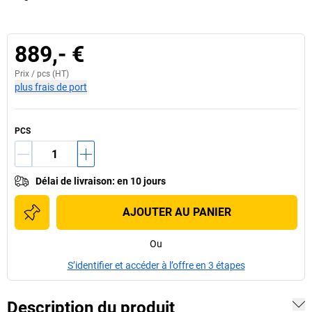
889,- €
Prix /
pcs
(HT)
plus frais de port
PCS
Délai de livraison
:
en 10 jours
AJOUTER AU PANIER
Ou
S’identifier et accéder à l’offre en 3 étapes
Description du produit