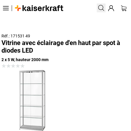
Réf.: 171531 49
Vitrine avec éclairage d'en haut par spot à
diodes LED
2 x 5 W, hauteur 2000 mm