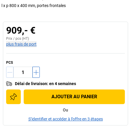
l x p 800 x 400 mm, portes frontales
909,- €
Prix /
pcs
(HT)
plus frais de port
PCS
Délai de livraison
:
en 4 semaines
AJOUTER AU PANIER
Ou
S’identifier et accéder à l’offre en 3 étapes