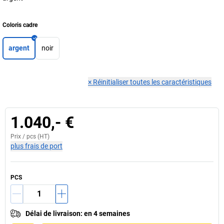
Coloris cadre
argent
noir
×
Réinitialiser toutes les caractéristiques
1.040,- €
Prix /
pcs
(HT)
plus frais de port
PCS
Délai de livraison
:
en 4 semaines