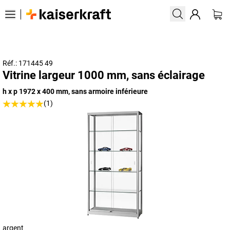
Réf.: 171445 49
Vitrine largeur 1000 mm, sans éclairage
h x p 1972 x 400 mm, sans armoire inférieure
(1)
argent