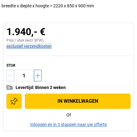
breedte x diepte x hoogte = 2220 x 850 x 900 mm
1.940,- €
Prijs /
stuk
(excl. BTW)
exclusief verzendkosten
STUK
Levertijd
:
Binnen 2 weken
IN WINKELWAGEN
Of
Inloggen en in 3 stappen naar uw offerte