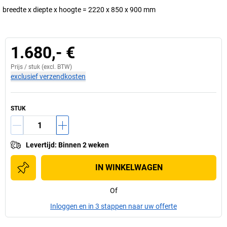
breedte x diepte x hoogte = 2220 x 850 x 900 mm
1.680,- €
Prijs /
stuk
(excl. BTW)
exclusief verzendkosten
STUK
Levertijd
:
Binnen 2 weken
IN WINKELWAGEN
Of
Inloggen en in 3 stappen naar uw offerte