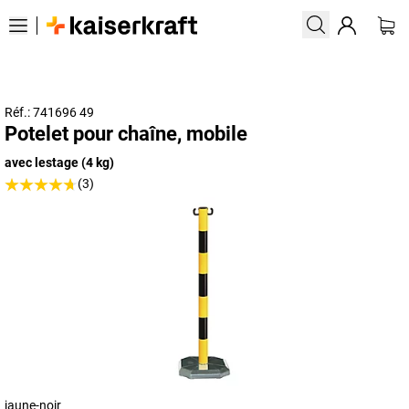
Réf.: 741696 49
Potelet pour chaîne, mobile
avec lestage (4 kg)
(3)
jaune-noir