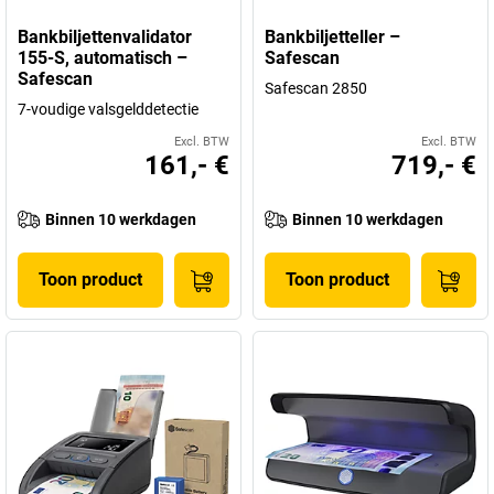
Bankbiljettenvalidator
Bankbiljetteller –
155-S, automatisch –
Safescan
Safescan
Safescan 2850
7-voudige valsgelddetectie
Excl. BTW
Excl. BTW
161,- €
719,- €
Binnen 10 werkdagen
Binnen 10 werkdagen
Toon product
Toon product