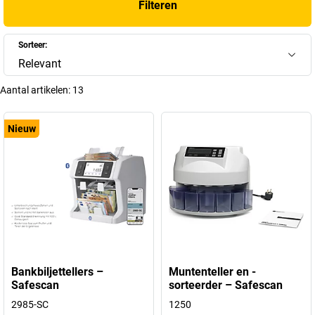
Filteren
Sorteer:
Relevant
Aantal artikelen:
13
Nieuw
Bankbiljettellers –
Muntenteller en -
Safescan
sorteerder – Safescan
2985-SC
1250