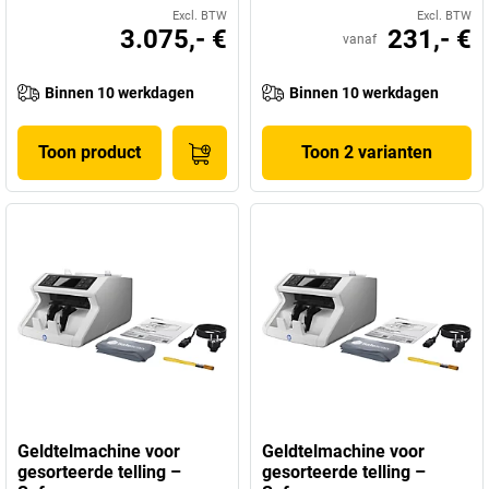
Excl. BTW
Excl. BTW
3.075,- €
231,- €
vanaf
Binnen 10 werkdagen
Binnen 10 werkdagen
Toon product
Toon 2 varianten
Geldtelmachine voor
Geldtelmachine voor
gesorteerde telling –
gesorteerde telling –