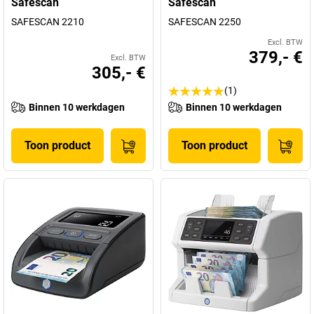
Safescan
Safescan
SAFESCAN 2210
SAFESCAN 2250
Excl. BTW
379,- €
Excl. BTW
305,- €
(1)
Binnen 10 werkdagen
Binnen 10 werkdagen
Toon product
Toon product