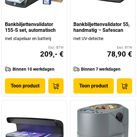
Bankbiljettenvalidator
Bankbiljettenvalidator 55,
155-S set, automatisch
handmatig – Safescan
met stapelaar en batterij
met UV-detectie
Excl. BTW
Excl. BTW
209,- €
78,90 €
Binnen 10 werkdagen
Binnen 7 werkdagen
Toon product
Toon product