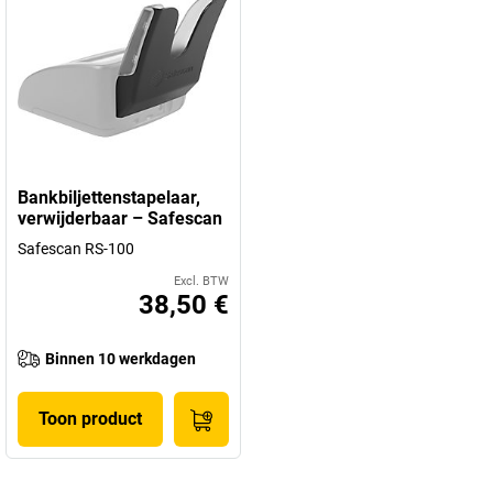
Bankbiljettenstapelaar,
verwijderbaar – Safescan
Safescan RS-100
Excl. BTW
38,50 €
Binnen 10 werkdagen
Toon product