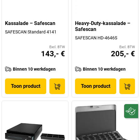
Kassalade – Safescan
Heavy-Duty-kassalade –
Safescan
SAFESCAN Standard 4141
SAFESCAN HD-4646S
Excl. BTW
Excl. BTW
143,- €
205,- €
Binnen 10 werkdagen
Binnen 10 werkdagen
Toon product
Toon product