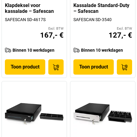
Klapdeksel voor
Kassalade Standard-Duty
kassalade – Safescan
– Safescan
SAFESCAN SD-4617S
SAFESCAN SD-3540
Excl. BTW
Excl. BTW
167,- €
127,- €
Binnen 10 werkdagen
Binnen 10 werkdagen
Toon product
Toon product