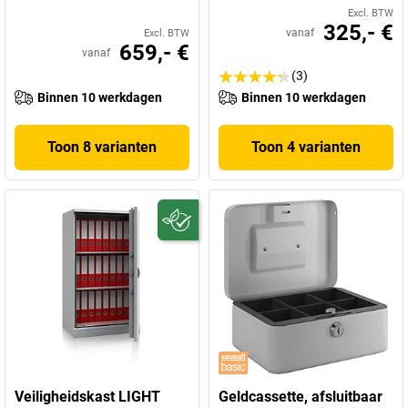
Excl. BTW
325,- €
vanaf
Excl. BTW
659,- €
vanaf
(3)
Binnen 10 werkdagen
Binnen 10 werkdagen
Toon 8 varianten
Toon 4 varianten
Veiligheidskast LIGHT
Geldcassette, afsluitbaar