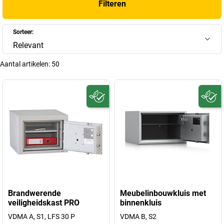
Filteren
Sorteer:
Relevant
Aantal artikelen:
50
Brandwerende
Meubelinbouwkluis met
veiligheidskast PRO
binnenkluis
VDMA A, S1, LFS 30 P
VDMA B, S2