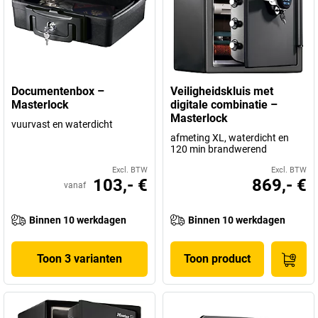
Documentenbox –
Veiligheidskluis met
Masterlock
digitale combinatie –
Masterlock
vuurvast en waterdicht
afmeting XL, waterdicht en
120 min brandwerend
Excl. BTW
Excl. BTW
103,- €
869,- €
vanaf
Binnen 10 werkdagen
Binnen 10 werkdagen
Toon 3 varianten
Toon product