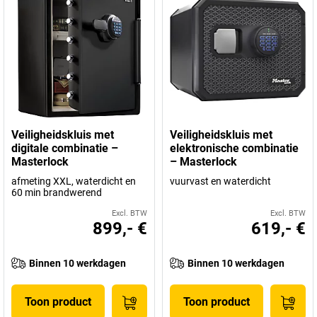
Veiligheidskluis met
Veiligheidskluis met
digitale combinatie –
elektronische combinatie
Masterlock
– Masterlock
afmeting XXL, waterdicht en
vuurvast en waterdicht
60 min brandwerend
Excl. BTW
Excl. BTW
899,- €
619,- €
Binnen 10 werkdagen
Binnen 10 werkdagen
Toon product
Toon product