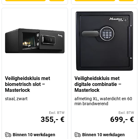
Veiligheidskluis met
Veiligheidskluis met
biometrisch slot –
digitale combinatie –
Masterlock
Masterlock
staal, zwart
afmeting XL, waterdicht en 60
min brandwerend
Excl. BTW
Excl. BTW
355,- €
699,- €
Binnen 10 werkdagen
Binnen 10 werkdagen