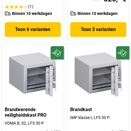
(1)
Binnen 10 werkdagen
Binnen 10 werkdagen
Toon 6 varianten
Toon 3 varianten
Brandwerende
Brandkast
veiligheidskast PRO
IMP klasse I, LFS 30 P
VDMA B, S2, LFS 30 P