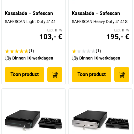
Kassalade – Safescan
Kassalade – Safescan
SAFESCAN Light Duty 4141
SAFESCAN Heavy Duty 4141S
Excl. BTW
Excl. BTW
103,- €
195,- €
(1)
(1)
Binnen 10 werkdagen
Binnen 10 werkdagen
Toon product
Toon product