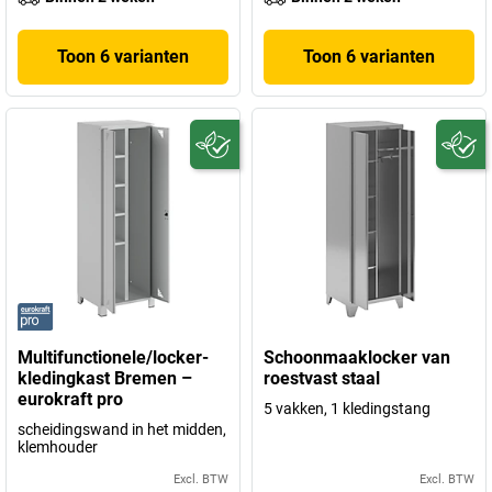
Toon 6 varianten
Toon 6 varianten
Multifunctionele/locker-
Schoonmaaklocker van
kledingkast Bremen –
roestvast staal
eurokraft pro
5 vakken, 1 kledingstang
scheidingswand in het midden,
klemhouder
Excl. BTW
Excl. BTW