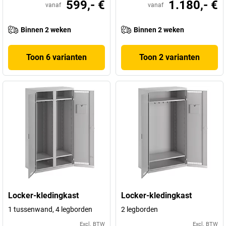
599,- €
1.180,- €
vanaf
vanaf
Binnen 2 weken
Binnen 2 weken
Toon 6 varianten
Toon 2 varianten
Locker-kledingkast
Locker-kledingkast
1 tussenwand, 4 legborden
2 legborden
Excl. BTW
Excl. BTW