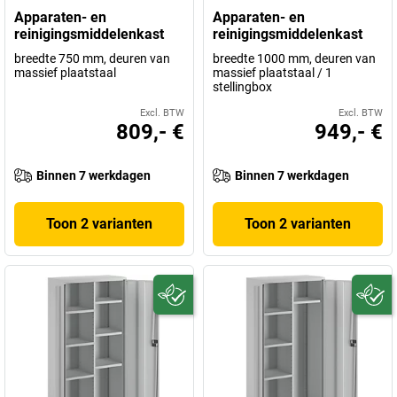
Apparaten- en
Apparaten- en
reinigingsmiddelenkast
reinigingsmiddelenkast
breedte 750 mm, deuren van
breedte 1000 mm, deuren van
massief plaatstaal
massief plaatstaal / 1
stellingbox
Excl. BTW
Excl. BTW
809,- €
949,- €
Binnen 7 werkdagen
Binnen 7 werkdagen
Toon 2 varianten
Toon 2 varianten