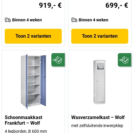
919,- €
699,- €
Binnen 4 weken
Binnen 4 weken
Toon 2 varianten
Toon 2 varianten
Schoonmaakkast
Wasverzamelkast – Wolf
Frankfurt – Wolf
met zelfsluitende inwerpklep
4 legborden, B 600 mm