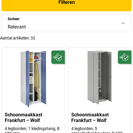
Filteren
Sorteer:
Relevant
Aantal artikelen:
32
Schoonmaakkast
Schoonmaakkast
Frankfurt – Wolf
Frankfurt – Wolf
4 legborden, 1 kledingstang, B
4 legborden, 5