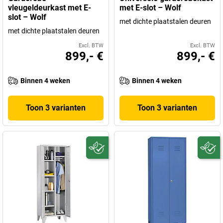
vleugeldeurkast met E-
met E-slot – Wolf
slot – Wolf
met dichte plaatstalen deuren
met dichte plaatstalen deuren
Excl. BTW
Excl. BTW
899,- €
899,- €
Binnen 4 weken
Binnen 4 weken
Toon 3 varianten
Toon 3 varianten