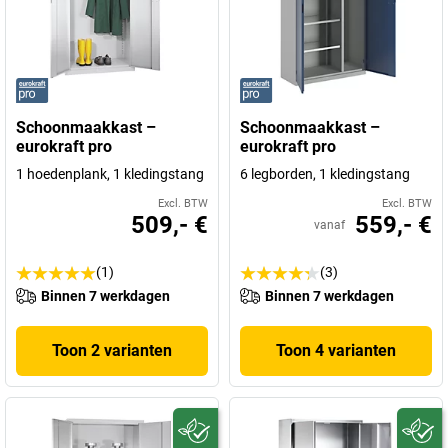
Schoonmaakkast –
Schoonmaakkast –
eurokraft pro
eurokraft pro
1 hoedenplank, 1 kledingstang
6 legborden, 1 kledingstang
Excl. BTW
Excl. BTW
509,- €
559,- €
vanaf
(1)
(3)
Binnen 7 werkdagen
Binnen 7 werkdagen
Toon 2 varianten
Toon 4 varianten