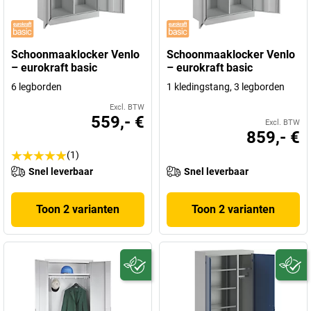
Schoonmaaklocker Venlo
Schoonmaaklocker Venlo
– eurokraft basic
– eurokraft basic
6 legborden
1 kledingstang, 3 legborden
Excl. BTW
559,- €
Excl. BTW
859,- €
(1)
Snel leverbaar
Snel leverbaar
Toon 2 varianten
Toon 2 varianten