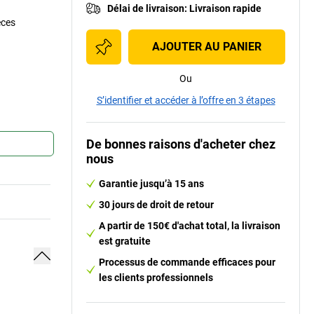
Délai de livraison
:
Livraison rapide
èces
AJOUTER AU PANIER
Ou
S’identifier et accéder à l’offre en 3 étapes
De bonnes raisons d'acheter chez
nous
Garantie jusqu’à 15 ans
30 jours de droit de retour
A partir de 150€ d'achat total, la livraison
est gratuite
Processus de commande efficaces pour
les clients professionnels