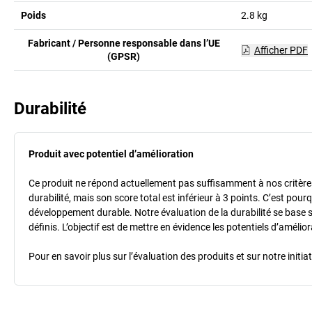
Poids
2.8
kg
Fabricant / Personne responsable dans l’UE
Afficher PDF
(GPSR)
Durabilité
Produit avec potentiel d’amélioration
Ce produit ne répond actuellement pas suffisamment à nos critères 
durabilité, mais son score total est inférieur à 3 points. C’est po
développement durable. Notre évaluation de la durabilité se base 
définis. L’objectif est de mettre en évidence les potentiels d’améli
Pour en savoir plus sur l’évaluation des produits et sur notre init