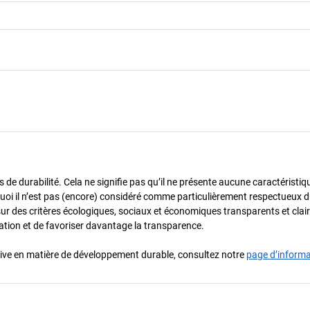
de durabilité. Cela ne signifie pas qu’il ne présente aucune caractéristiq
urquoi il n’est pas (encore) considéré comme particulièrement respectueux 
sur des critères écologiques, sociaux et économiques transparents et cla
oration et de favoriser davantage la transparence.
iative en matière de développement durable, consultez notre
page d’inform