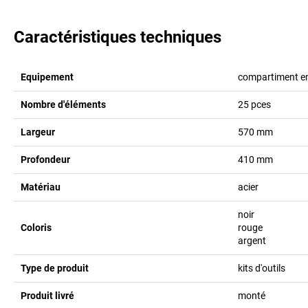
Caractéristiques techniques
Equipement
compartiment e
Nombre d'éléments
25
pces
Largeur
570
mm
Profondeur
410
mm
Matériau
acier
noir
Coloris
rouge
argent
Type de produit
kits d'outils
Produit livré
monté