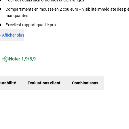
Pour des outils bien ordonnés et bien rangés
Compartiments en mousse en 2 couleurs – visibilité immédiate des pi
manquantes
Excellent rapport qualité-prix
+
Afficher plus
Note: 1,9/5,9
urabilité
Evaluations client
Combinaisons