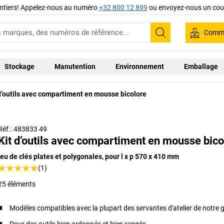
ntiers! Appelez-nous au numéro
+32 800 12 899
ou envoyez-nous un cour
Comma
Recherche
Stockage
Manutention
Environnement
Emballage
d’outils avec compartiment en mousse bicolore
Réf.: 483833 49
Kit d’outils avec compartiment en mousse bico
jeu de clés plates et polygonales, pour l x p 570 x 410 mm
(1)
25 éléments
Modèles compatibles avec la plupart des servantes d'atelier de notr