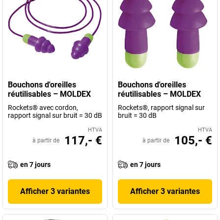
Bouchons d'oreilles
Bouchons d'oreilles
réutilisables – MOLDEX
réutilisables – MOLDEX
Rockets® avec cordon,
Rockets®, rapport signal sur
rapport signal sur bruit = 30 dB
bruit = 30 dB
HTVA
HTVA
117,- €
105,- €
à partir de
à partir de
en 7 jours
en 7 jours
Afficher 3 variantes
Afficher 3 variantes