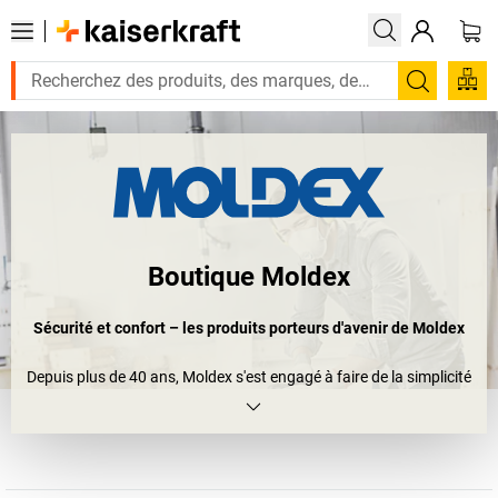
Recherc
Boutique Moldex
Sécurité et confort – les produits porteurs d'avenir de Moldex
Depuis plus de 40 ans, Moldex s'est engagé à faire de la simplicité
d'exploitation un critère supplémentaire important pour ses
produits de sécurité du travail. Pour les utilisateurs de protections
auditives et respiratoires, cela signifie qu'ils peuvent compter sur
un port plus confortable de ces produits en plus de la sécurité et