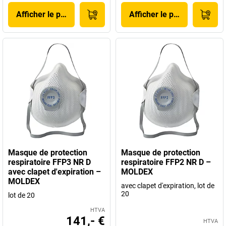
Afficher le produit
Afficher le produit
Masque de protection
Masque de protection
respiratoire FFP3 NR D
respiratoire FFP2 NR D –
avec clapet d'expiration –
MOLDEX
MOLDEX
avec clapet d'expiration, lot de
20
lot de 20
HTVA
141,- €
HTVA