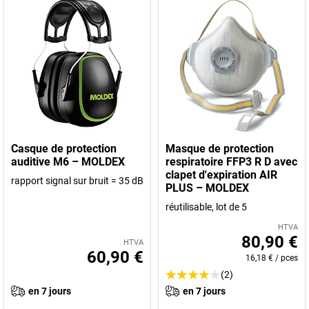
Casque de protection
Masque de protection
auditive M6 – MOLDEX
respiratoire FFP3 R D avec
clapet d'expiration AIR
rapport signal sur bruit = 35 dB
PLUS – MOLDEX
réutilisable, lot de 5
HTVA
80,90 €
HTVA
60,90 €
16,18 €
/
pces
(2)
en 7 jours
en 7 jours