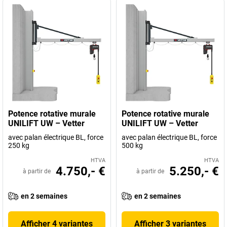
Potence rotative murale
Potence rotative murale
UNILIFT UW – Vetter
UNILIFT UW – Vetter
avec palan électrique BL, force
avec palan électrique BL, force
250 kg
500 kg
HTVA
HTVA
4.750,- €
5.250,- €
à partir de
à partir de
en 2 semaines
en 2 semaines
Afficher 4 variantes
Afficher 3 variantes