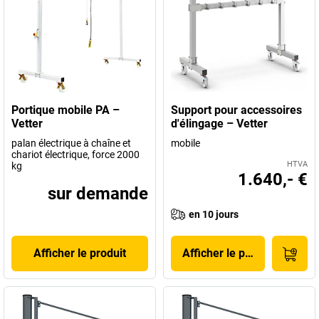
Portique mobile PA –
Support pour accessoires
Vetter
d'élingage – Vetter
palan électrique à chaîne et
mobile
chariot électrique, force 2000
HTVA
kg
1.640,- €
sur demande
en 10 jours
Afficher le produit
Afficher le produit