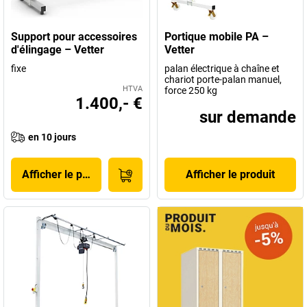
Support pour accessoires
Portique mobile PA –
d'élingage – Vetter
Vetter
fixe
palan électrique à chaîne et
chariot porte-palan manuel,
HTVA
force 250 kg
1.400,- €
sur demande
en 10 jours
Afficher le produit
Afficher le produit