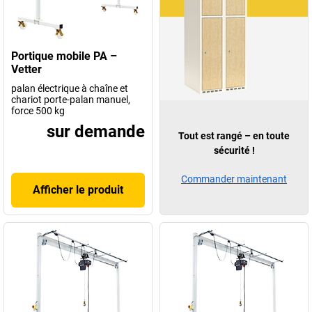
Portique mobile PA –
Vetter
palan électrique à chaîne et
chariot porte-palan manuel,
force 500 kg
sur demande
Tout est rangé – en toute
sécurité !
Commander maintenant
Afficher le produit