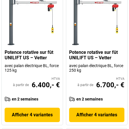
Potence rotative sur fût
Potence rotative sur fût
UNILIFT US – Vetter
UNILIFT US – Vetter
avec palan électrique BL, force
avec palan électrique BL, force
125 kg
250 kg
HTVA
HTVA
6.400,- €
6.700,- €
à partir de
à partir de
en 2 semaines
en 2 semaines
Afficher 4 variantes
Afficher 4 variantes