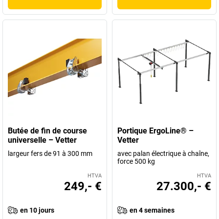
Butée de fin de course
Portique ErgoLine® –
universelle – Vetter
Vetter
largeur fers de 91 à 300 mm
avec palan électrique à chaîne,
force 500 kg
HTVA
HTVA
249,- €
27.300,- €
en 10 jours
en 4 semaines