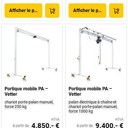
Afficher le produit
Afficher le produit
Portique mobile PA –
Portique mobile PA –
Vetter
Vetter
chariot porte-palan manuel,
palan électrique à chaîne et
force 250 kg
chariot porte-palan manuel,
force 1000 kg
HTVA
HTVA
4.850,- €
9.400,- €
à partir de
à partir de