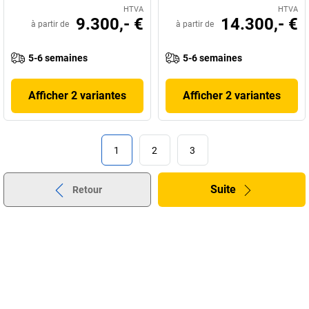
HTVA
HTVA
9.300,- €
14.300,- €
à partir de
à partir de
5-6 semaines
5-6 semaines
Afficher 2 variantes
Afficher 2 variantes
1
2
3
Suite
Retour