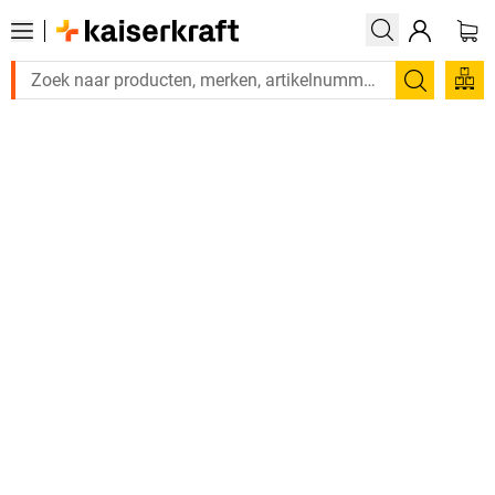
Zoeken