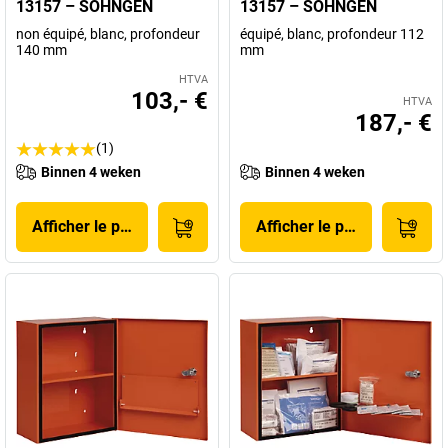
13157 – SÖHNGEN
13157 – SÖHNGEN
non équipé, blanc, profondeur
équipé, blanc, profondeur 112
140 mm
mm
HTVA
103,- €
HTVA
187,- €
(1)
Binnen 4 weken
Binnen 4 weken
Afficher le produit
Afficher le produit