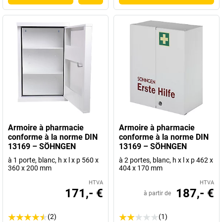
Armoire à pharmacie
Armoire à pharmacie
conforme à la norme DIN
conforme à la norme DIN
13169 – SÖHNGEN
13169 – SÖHNGEN
à 1 porte, blanc, h x l x p 560 x
à 2 portes, blanc, h x l x p 462 x
360 x 200 mm
404 x 170 mm
HTVA
HTVA
171,- €
187,- €
à partir de
(2)
(1)