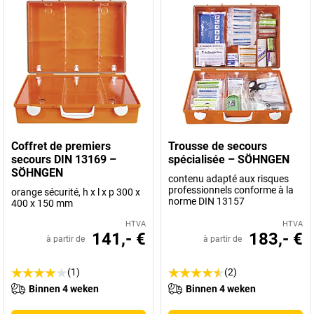
Coffret de premiers
Trousse de secours
secours DIN 13169 –
spécialisée – SÖHNGEN
SÖHNGEN
contenu adapté aux risques
professionnels conforme à la
orange sécurité, h x l x p 300 x
norme DIN 13157
400 x 150 mm
HTVA
HTVA
141,- €
183,- €
à partir de
à partir de
(1)
(2)
Binnen 4 weken
Binnen 4 weken