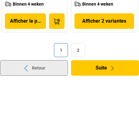
Binnen 4 weken
Binnen 4 weken
Afficher le produit
Afficher 2 variantes
1
2
Suite
Retour