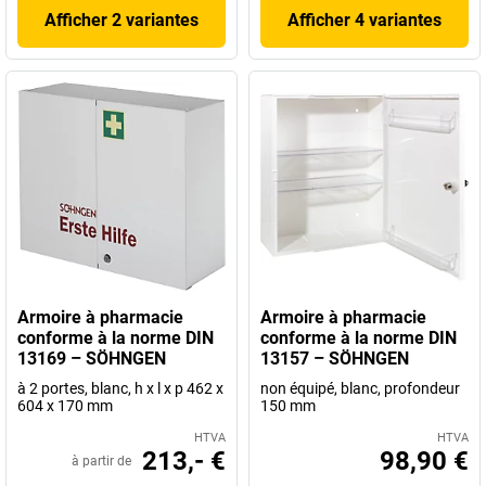
Afficher 2 variantes
Afficher 4 variantes
Armoire à pharmacie
Armoire à pharmacie
conforme à la norme DIN
conforme à la norme DIN
13169 – SÖHNGEN
13157 – SÖHNGEN
à 2 portes, blanc, h x l x p 462 x
non équipé, blanc, profondeur
604 x 170 mm
150 mm
HTVA
HTVA
213,- €
98,90 €
à partir de