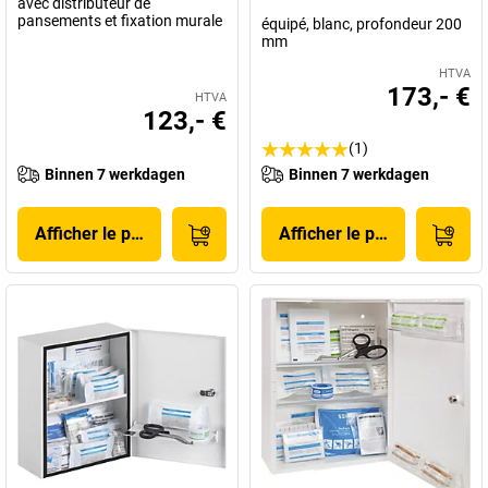
avec distributeur de
pansements et fixation murale
équipé, blanc, profondeur 200
mm
HTVA
173,- €
HTVA
123,- €
(1)
Binnen 7 werkdagen
Binnen 7 werkdagen
Afficher le produit
Afficher le produit