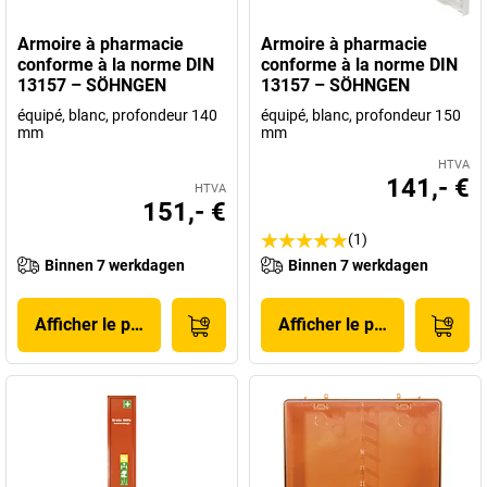
Armoire à pharmacie
Armoire à pharmacie
conforme à la norme DIN
conforme à la norme DIN
13157 – SÖHNGEN
13157 – SÖHNGEN
équipé, blanc, profondeur 140
équipé, blanc, profondeur 150
mm
mm
HTVA
141,- €
HTVA
151,- €
(1)
Binnen 7 werkdagen
Binnen 7 werkdagen
Afficher le produit
Afficher le produit