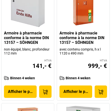
Armoire à pharmacie
Armoire à pharmacie
conforme à la norme DIN
conforme à la norme DIN
13157 – SÖHNGEN
13157 – SÖHNGEN
non équipé, blanc, profondeur
avec contenu compris, h x l
112 mm
1120 x 490 mm
HTVA
HTVA
141,- €
999,- €
Binnen 4 weken
Binnen 4 weken
Afficher le produit
Afficher le produit