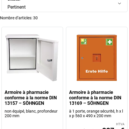
Pertinent
Nombre d’articles:
30
Armoire à pharmacie
Armoire à pharmacie
conforme à la norme DIN
conforme à la norme DIN
13157 – SÖHNGEN
13169 – SÖHNGEN
non équipé, blanc, profondeur
à 1 porte, orange sécurité, h x l
200 mm
x p 560 x 490 x 200 mm
HTVA