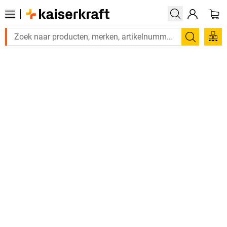
Zoeken