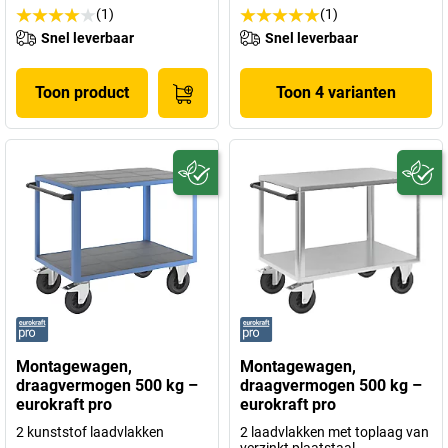
(1)
(1)
Snel leverbaar
Snel leverbaar
Toon product
Toon 4 varianten
Montagewagen,
Montagewagen,
draagvermogen 500 kg –
draagvermogen 500 kg –
eurokraft pro
eurokraft pro
2 kunststof laadvlakken
2 laadvlakken met toplaag van