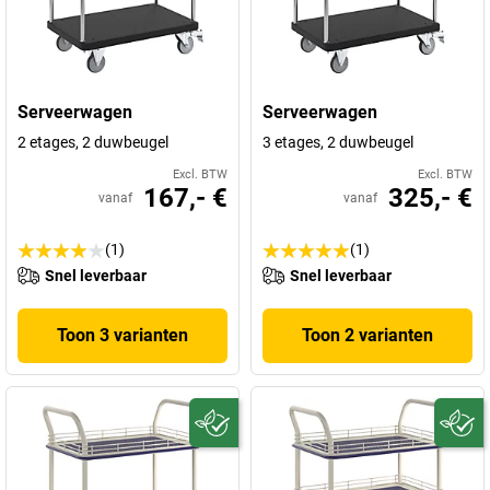
Serveerwagen
Serveerwagen
2 etages, 2 duwbeugel
3 etages, 2 duwbeugel
Excl. BTW
Excl. BTW
167,- €
325,- €
vanaf
vanaf
(1)
(1)
Snel leverbaar
Snel leverbaar
Toon 3 varianten
Toon 2 varianten