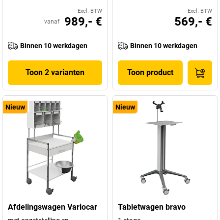
Excl. BTW
Excl. BTW
989,- €
569,- €
vanaf
Binnen 10 werkdagen
Binnen 10 werkdagen
Toon 2 varianten
Toon product
Nieuw
Nieuw
Afdelingswagen Variocar
Tabletwagen bravo