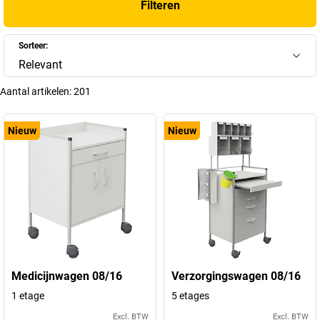
Filteren
Sorteer:
Relevant
Aantal artikelen:
201
Nieuw
Nieuw
Medicijnwagen 08/16
Verzorgingswagen 08/16
1 etage
5 etages
Excl. BTW
Excl. BTW