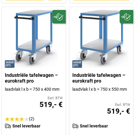
Industriële tafelwagen –
Industriële tafelwagen –
eurokraft pro
eurokraft pro
laadvlak l x b = 750 x 400 mm
laadvlak l x b = 750 x 550 mm
Excl. BTW
519,- €
Excl. BTW
519,- €
(2)
Snel leverbaar
Snel leverbaar