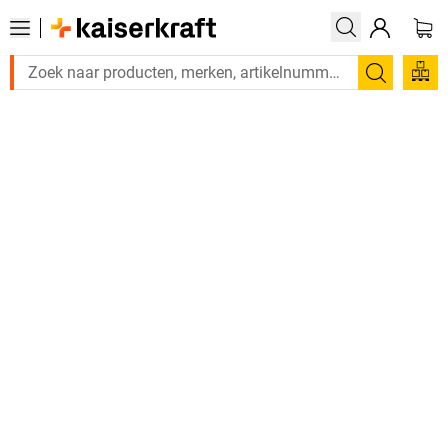
Zoeken